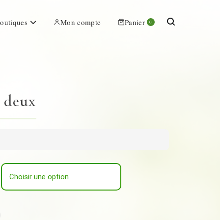
outiques
Mon compte
Panier
0
 deux