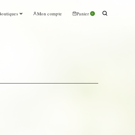
Boutiques
Mon compte
Panier
0