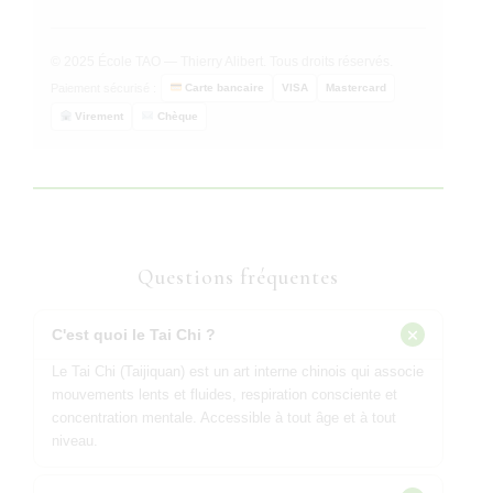
© 2025 École TAO — Thierry Alibert. Tous droits réservés.
Paiement sécurisé :
Carte bancaire
VISA
Mastercard
Virement
Chèque
Questions fréquentes
C'est quoi le Tai Chi ?
Le Tai Chi (Taijiquan) est un art interne chinois qui associe
mouvements lents et fluides, respiration consciente et
concentration mentale. Accessible à tout âge et à tout
niveau.